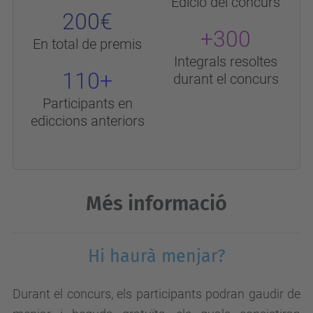
Edició del concurs
200€
+300
En total de premis
Integrals resoltes
110+
durant el concurs
Participants en
ediccions anteriors
Més informació
Hi haurà menjar?
Durant el concurs, els participants podran gaudir de