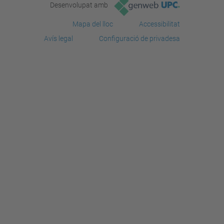
Desenvolupat amb
Mapa del lloc
Accessibilitat
Avís legal
Configuració de privadesa