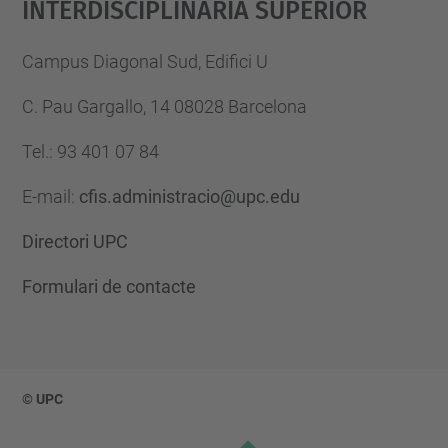
Interdisciplinària Superior
Campus Diagonal Sud, Edifici U
C. Pau Gargallo, 14 08028 Barcelona
Tel.
:
93 401 07 84
E-mail
:
cfis.administracio@upc.edu
Directori UPC
Formulari de contacte
© UPC