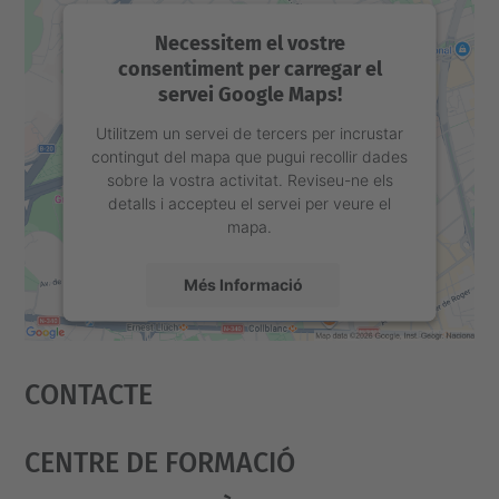
Necessitem el vostre
consentiment per carregar el
servei Google Maps!
Utilitzem un servei de tercers per incrustar
contingut del mapa que pugui recollir dades
sobre la vostra activitat. Reviseu-ne els
detalls i accepteu el servei per veure el
mapa.
Més Informació
Accepta
Contacte
powered by
Usercentrics Consent
Management Platform
Centre De Formació