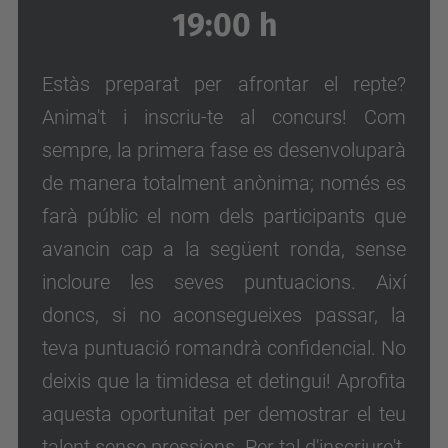
19:00 h
Estàs preparat per afrontar el repte?
Anima't i inscriu-te al concurs! Com
sempre, la primera fase es desenvoluparà
de manera totalment anònima; només es
farà públic el nom dels participants que
avancin cap a la següent ronda, sense
incloure les seves puntuacions. Així
doncs, si no aconsegueixes passar, la
teva puntuació romandrà confidencial. No
deixis que la timidesa et detingui! Aprofita
aquesta oportunitat per demostrar el teu
talent sense pressions. Per tal d'inscriure't,