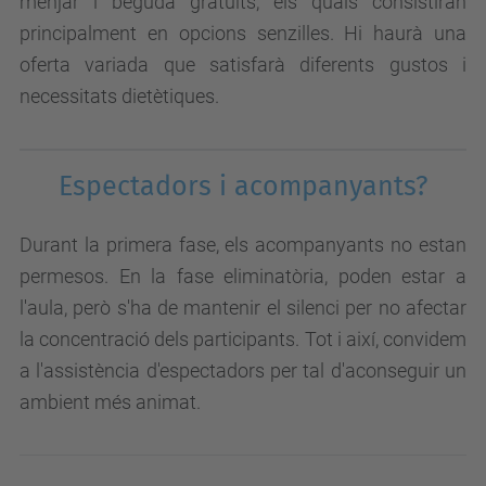
menjar i beguda gratuïts, els quals consistiran
principalment en opcions senzilles. Hi haurà una
oferta variada que satisfarà diferents gustos i
necessitats dietètiques.
Espectadors i acompanyants?
Durant la primera fase, els acompanyants no estan
permesos. En la fase eliminatòria, poden estar a
l'aula, però s'ha de mantenir el silenci per no afectar
la concentració dels participants. Tot i així, convidem
a l'assistència d'espectadors per tal d'aconseguir un
ambient més animat.