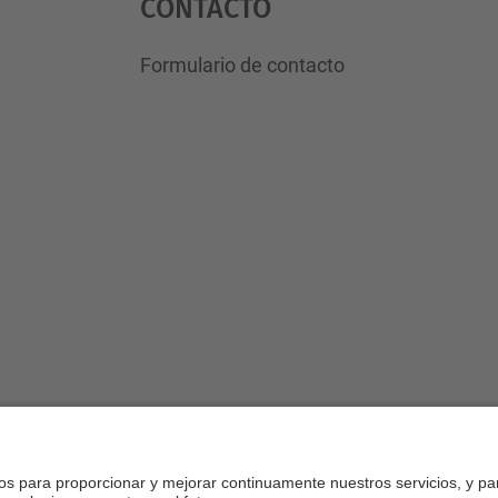
Contacto
Formulario de contacto
Desarrollado con
Mapa del Sitio