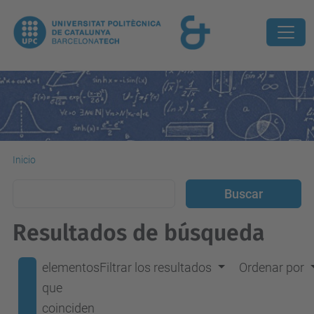
Inicio
Resultados de búsqueda
elementos
Filtrar los resultados
Ordenar por
que
coinciden